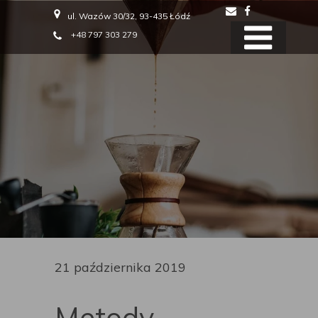
ul. Wazów 30/32, 93-435 Łódź
+48 797 303 279
21 października 2019
Metody