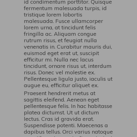
id condimentum porttitor. Quisque
fermentum malesuada turpis, id
tristique lorem lobortis
malesuada. Fusce ullamcorper
lorem urna, at tincidunt felis
fringilla ac. Aliquam congue
rutrum risus, et feugiat nulla
venenatis in. Curabitur mauris dui,
euismod eget erat ut, suscipit
efficitur mi. Nulla nec lacus
tincidunt, ornare risus ut, interdum
risus. Donec vel molestie ex.
Pellentesque ligula justo, iaculis ut
augue eu, efficitur aliquet ex.
Praesent hendrerit metus at
sagittis eleifend. Aenean eget
pellentesque felis. In hac habitasse
platea dictumst. Ut ut dictum
lectus. Cras id gravida erat.
Suspendisse potenti. Maecenas a
dapibus tellus. Orci varius natoque