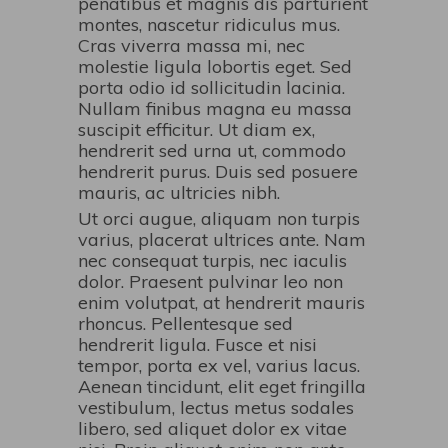
penatibus et magnis dis parturient
montes, nascetur ridiculus mus.
Cras viverra massa mi, nec
molestie ligula lobortis eget. Sed
porta odio id sollicitudin lacinia.
Nullam finibus magna eu massa
suscipit efficitur. Ut diam ex,
hendrerit sed urna ut, commodo
hendrerit purus. Duis sed posuere
mauris, ac ultricies nibh.
Ut orci augue, aliquam non turpis
varius, placerat ultrices ante. Nam
nec consequat turpis, nec iaculis
dolor. Praesent pulvinar leo non
enim volutpat, at hendrerit mauris
rhoncus. Pellentesque sed
hendrerit ligula. Fusce et nisi
tempor, porta ex vel, varius lacus.
Aenean tincidunt, elit eget fringilla
vestibulum, lectus metus sodales
libero, sed aliquet dolor ex vitae