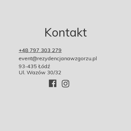
Kontakt
+48 797 303 279
event@rezydencjanawzgorzu.pl
93-435 Łódź
Ul. Wazów 30/32