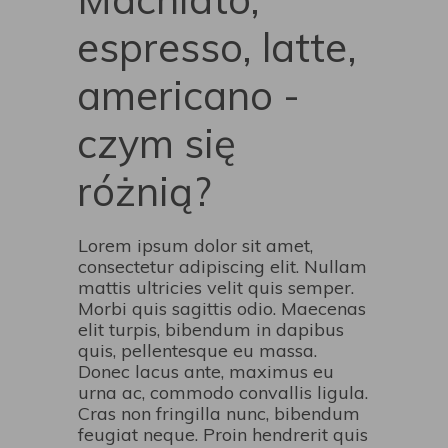
espresso, latte,
americano -
czym się
różnią?‎
Lorem ipsum dolor sit amet,
consectetur adipiscing elit. Nullam
mattis ultricies velit quis semper.
Morbi quis sagittis odio. Maecenas
elit turpis, bibendum in dapibus
quis, pellentesque eu massa.
Donec lacus ante, maximus eu
urna ac, commodo convallis ligula.
Cras non fringilla nunc, bibendum
feugiat neque. Proin hendrerit quis