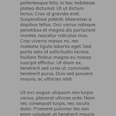
pellentesque felis. In hac habitasse
platea dictumst. Ut ut dictum
lectus. Cras id gravida erat.
Suspendisse potenti. Maecenas a
dapibus tellus. Orci varius natoque
penatibus et magnis dis parturient
montes, nascetur ridiculus mus.
Cras viverra massa mi, nec
molestie ligula lobortis eget. Sed
porta odio id sollicitudin lacinia.
Nullam finibus magna eu massa
suscipit efficitur. Ut diam ex,
hendrerit sed urna ut, commodo
hendrerit purus. Duis sed posuere
mauris, ac ultricies nibh.
Ut orci augue, aliquam non turpis
varius, placerat ultrices ante. Nam
nec consequat turpis, nec iaculis
dolor. Praesent pulvinar leo non
enim volutpat, at hendrerit mauris