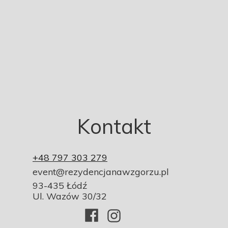
Kontakt
+48 797 303 279
event@rezydencjanawzgorzu.pl
93-435 Łódź
Ul. Wazów 30/32