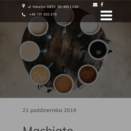
ul. Wazów 30/32, 93-435 Łódź
+48 797 303 279
21 października 2019
Machiato,